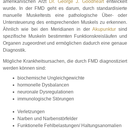
amerikanischen Arzt
Dr. George J. Goodheart
entwickelt
wurde. In der FMD geht es darum, durch standardisierte
manuelle Muskeltests eine pathologische Über- oder
Untersteuerung des entsprechenden Muskels zu erkennen.
Ähnlich wie bei den Meridianen in der
Akupunktur
sind
spezifische Muskeln bestimmten Funktionskreisläufen und
Organen zugeordnet und ermöglichen dadurch eine genaue
Diagnostik.
Mögliche Krankheitsursachen, die durch FMD diagnostiziert
werden können sind:
biochemische Ungleichgewichte
hormonelle Dysbalancen
neuronale Dysregulationen
immunologische Störungen
Verletzungen
Narben und Narbenstörfelder
Funktionelle Fehlbelastungen/ Haltungsanomalien