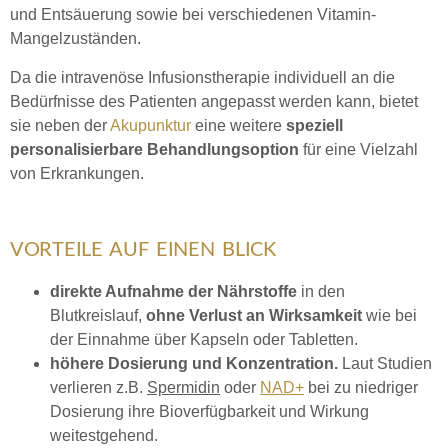
und Entsäuerung sowie bei verschiedenen Vitamin-
Mangelzuständen.
Da die intravenöse Infusionstherapie individuell an die
Bedürfnisse des Patienten angepasst werden kann, bietet
sie neben der
Akupunktur
eine weitere
speziell
personalisierbare Behandlungsoption
für eine Vielzahl
von Erkrankungen.
VORTEILE AUF EINEN BLICK
direkte Aufnahme der Nährstoffe
in den
Blutkreislauf,
ohne Verlust an Wirksamkeit
wie bei
der Einnahme über Kapseln oder Tabletten.
höhere Dosierung und Konzentration.
Laut Studien
verlieren z.B.
Spermidin
oder
NAD+
bei zu niedriger
Dosierung ihre Bioverfügbarkeit und Wirkung
weitestgehend.