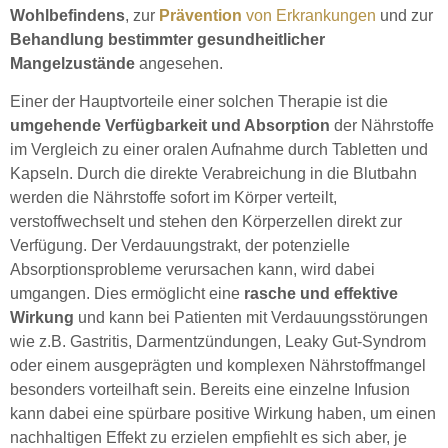
Wohlbefindens
, zur
Prävention
von Erkrankungen
und zur
Behandlung bestimmter gesundheitlicher
Mangelzustände
angesehen.
Einer der Hauptvorteile einer solchen Therapie ist die
umgehende Verfügbarkeit und Absorption
der Nährstoffe
im Vergleich zu einer oralen Aufnahme durch Tabletten und
Kapseln. Durch die direkte Verabreichung in die Blutbahn
werden die Nährstoffe sofort im Körper verteilt,
verstoffwechselt und stehen den Körperzellen direkt zur
Verfügung. Der Verdauungstrakt, der potenzielle
Absorptionsprobleme verursachen kann, wird dabei
umgangen. Dies ermöglicht eine
rasche und effektive
Wirkung
und kann bei Patienten mit Verdauungsstörungen
wie z.B. Gastritis, Darmentzündungen, Leaky Gut-Syndrom
oder einem ausgeprägten und komplexen Nährstoffmangel
besonders vorteilhaft sein. Bereits eine einzelne Infusion
kann dabei eine spürbare positive Wirkung haben, um einen
nachhaltigen Effekt zu erzielen empfiehlt es sich aber, je