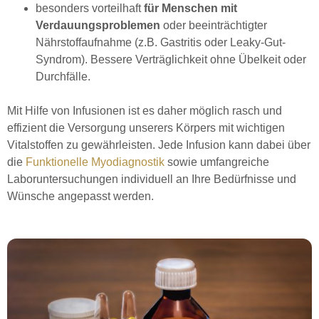
besonders vorteilhaft
für Menschen mit
Verdauungsproblemen
oder beeinträchtigter
Nährstoffaufnahme (z.B. Gastritis oder Leaky-Gut-
Syndrom). Bessere Verträglichkeit ohne Übelkeit oder
Durchfälle.
Mit Hilfe von Infusionen ist es daher möglich rasch und
effizient die Versorgung unserers Körpers mit wichtigen
Vitalstoffen zu gewährleisten. Jede Infusion kann dabei über
die
Funktionelle Myodiagnostik
sowie umfangreiche
Laboruntersuchungen individuell an Ihre Bedürfnisse und
Wünsche angepasst werden.