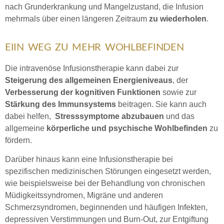
nach Grunderkrankung und Mangelzustand, die Infusion
mehrmals über einen längeren Zeitraum
zu wiederholen
.
EIIN WEG ZU MEHR WOHLBEFINDEN
Die intravenöse Infusionstherapie kann dabei zur
Steigerung des allgemeinen Energieniveaus
, der
Verbesserung der kognitiven Funktionen
sowie zur
Stärkung des Immunsystems
beitragen. Sie kann auch
dabei helfen,
Stresssymptome abzubauen
und das
allgemeine
körperliche und psychische Wohlbefinden
zu
fördern.
Darüber hinaus kann eine Infusionstherapie bei
spezifischen medizinischen Störungen eingesetzt werden,
wie beispielsweise bei der Behandlung von chronischen
Müdigkeitssyndromen, Migräne und anderen
Schmerzsyndromen, beginnenden und häufigen Infekten,
depressiven Verstimmungen und Burn-Out, zur Entgiftung